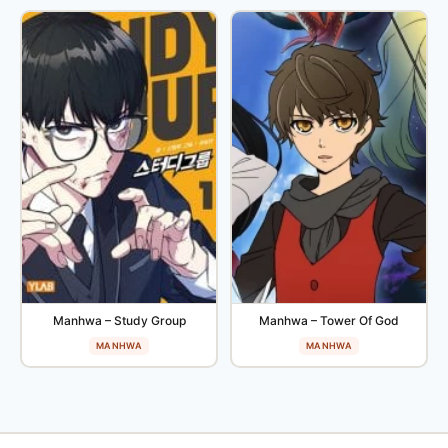
Manhwa – Study Group
Manhwa – Tower Of God
MANHWA
MANHWA