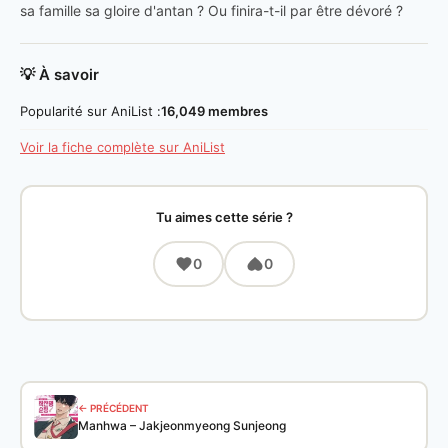
sa famille sa gloire d'antan ? Ou finira-t-il par être dévoré ?
💡 À savoir
Popularité sur AniList :
16,049 membres
Voir la fiche complète sur AniList
Tu aimes cette série ?
0
0
← PRÉCÉDENT
Manhwa – Jakjeonmyeong Sunjeong