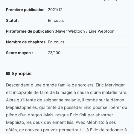
Première publication :
2021/12
Statut :
En cours
Plateforme de publication :
Naver Webtoon / Line Webtoon
Nombre de chapitres :
En cours
Score moyen :
73/100
📖 Synopsis
Descendant d'une grande famille de sorciers, Elric Mervinger
est incapable de faire de la magie à cause d'une maladie rare.
Alors qu'il tente de soigner sa maladie, il tombe sur le démon
Méphistophélès, qui tente de posséder Elric pour se libérer du
piège d'un dragon. Mais lorsque Elric finit par absorber
Méphisto, les deux deviennent liés. Avec Méphisto à ses
côtés, ce nouveau pouvoir permettra-t-il à Elric de redonner à