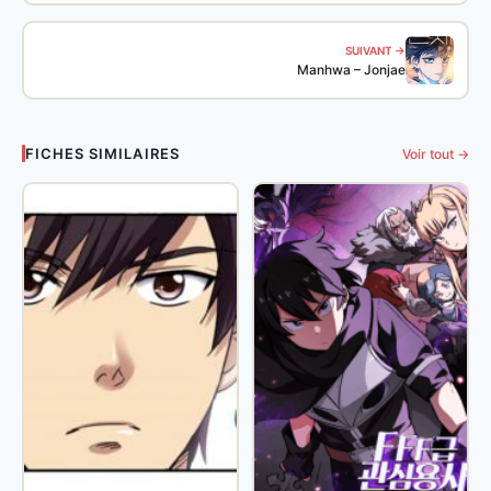
SUIVANT →
Manhwa – Jonjae
FICHES SIMILAIRES
Voir tout →