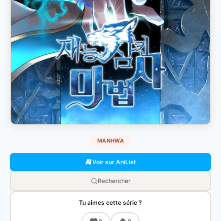
MANHWA
Voir sur AniList
Rechercher
Tu aimes cette série ?