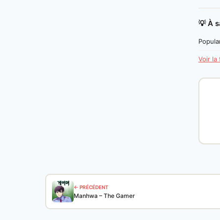
💡 À s
Popular
Voir la
← PRÉCÉDENT
Manhwa – The Gamer