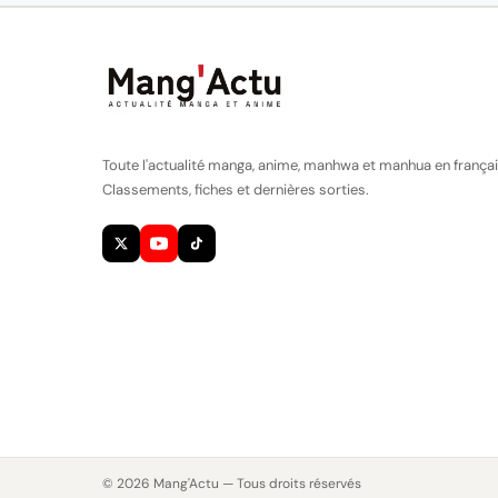
Toute l'actualité manga, anime, manhwa et manhua en françai
Classements, fiches et dernières sorties.
© 2026 Mang'Actu — Tous droits réservés