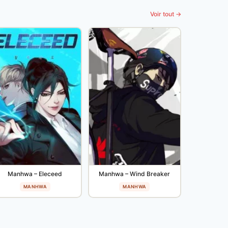
Voir tout →
Manhwa – Eleceed
Manhwa – Wind Breaker
MANHWA
MANHWA