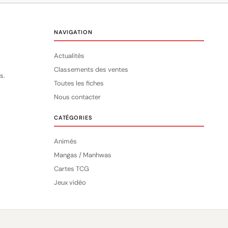
NAVIGATION
Actualités
Classements des ventes
s.
Toutes les fiches
Nous contacter
CATÉGORIES
Animés
Mangas / Manhwas
Cartes TCG
Jeux vidéo