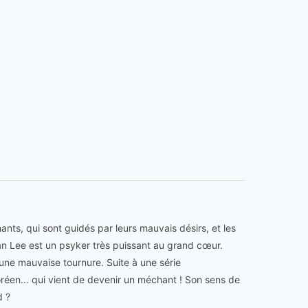
nts, qui sont guidés par leurs mauvais désirs, et les
sian Lee est un psyker très puissant au grand cœur.
t une mauvaise tournure. Suite à une série
oréen… qui vient de devenir un méchant ! Son sens de
d ?