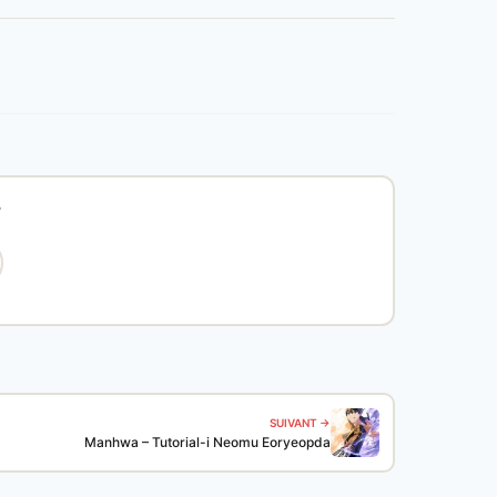
?
SUIVANT →
Manhwa – Tutorial-i Neomu Eoryeopda