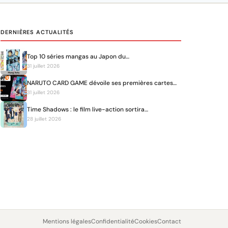
DERNIÈRES ACTUALITÉS
Top 10 séries mangas au Japon du…
31 juillet 2026
NARUTO CARD GAME dévoile ses premières cartes…
31 juillet 2026
Time Shadows : le film live-action sortira…
28 juillet 2026
Mentions légales
Confidentialité
Cookies
Contact