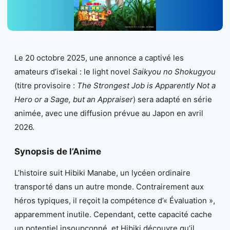
Le 20 octobre 2025, une annonce a captivé les
amateurs d’isekai : le light novel
Saikyou no Shokugyou
(titre provisoire :
The Strongest Job is Apparently Not a
Hero or a Sage, but an Appraiser
) sera adapté en série
animée, avec une diffusion prévue au Japon en avril
2026.
Synopsis de l’Anime
L’histoire suit Hibiki Manabe, un lycéen ordinaire
transporté dans un autre monde. Contrairement aux
héros typiques, il reçoit la compétence d’« Évaluation »,
apparemment inutile. Cependant, cette capacité cache
un potentiel insoupçonné, et Hibiki découvre qu’il