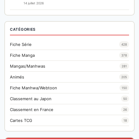
14 juillet 2026
CATÉGORIES
Fiche Série
428
Fiche Manga
378
Mangas/Manhwas
281
Animés
205
Fiche Manhwa/Webtoon
150
Classement au Japon
50
Classement en France
26
Cartes TCG
18