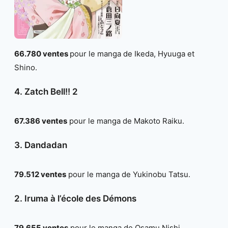
66.780 ventes
pour le manga de Ikeda, Hyuuga et
Shino.
4. Zatch Bell!! 2
67.386 ventes
pour le manga de Makoto Raiku.
3. Dandadan
79.512 ventes
pour le manga de Yukinobu Tatsu.
2. Iruma à l’école des Démons
79.655 ventes
pour le manga de Osamu Nishi.