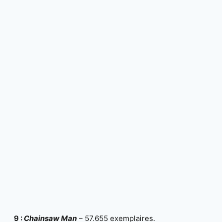
9 :
Chainsaw Man
– 57.655 exemplaires.