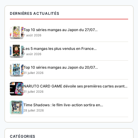
DERNIÈRES ACTUALITÉS
Top 10 séries mangas au Japon du 27/07…
7 août 2026
Les 5 mangas les plus vendus en France…
7 août 2026
Top 10 séries mangas au Japon du 20/07…
31 juillet 2026
NARUTO CARD GAME dévoile ses premières cartes avant…
31 juillet 2026
Time Shadows : le film live-action sortira en…
28 juillet 2026
CATÉGORIES