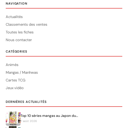
NAVIGATION
Actualités
Classements des ventes
Toutes les fiches
Nous contacter
CATÉGORIES
Animés
Mangas / Manhwas
Cartes TCG
Jeux vidéo
DERNIÈRES ACTUALITÉS
Top 10 séries mangas au Japon du…
7 août 2026