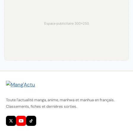
Espace publicitaire 300×250
Toute l'actualité manga, anime, manhwa et manhua en français.
Classements, fiches et dernières sorties.