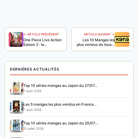
← ARTICLE PRÉCÉDENT
ARTICLE SUIVANT →
One Piece Live Action
Les 10 Mangas les
Saison 2 : la…
plus vendus de tous…
DERNIÈRES ACTUALITÉS
Top 10 séries mangas au Japon du 27/07…
7 août 2026
Les 5 mangas les plus vendus en France…
7 août 2026
Top 10 séries mangas au Japon du 20/07…
31 juillet 2026