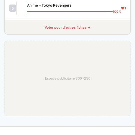
Animé – Tokyo Revengers
5
1
100%
Voter pour d'autres fiches →
Espace publicitaire 300×250