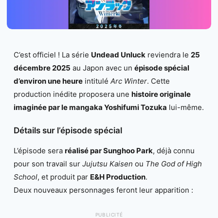
C’est officiel ! La série
Undead Unluck
reviendra le
25
décembre 2025
au Japon avec un
épisode spécial
d’environ une heure
intitulé
Arc Winter
. Cette
production inédite proposera une
histoire originale
imaginée par le mangaka Yoshifumi Tozuka
lui-même.
Détails sur l’épisode spécial
L’épisode sera
réalisé par Sunghoo Park
, déjà connu
pour son travail sur
Jujutsu Kaisen
ou
The God of High
School
, et produit par
E&H Production
.
Deux nouveaux personnages feront leur apparition :
PUBLICITÉ