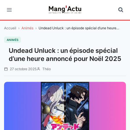
Aller
au
contenu
Accueil
›
Animés
›
Undead Unluck : un épisode spécial d’une heure…
ANIMÉS
Undead Unluck : un épisode spécial
d’une heure annoncé pour Noël 2025
27 octobre 2025
Théo