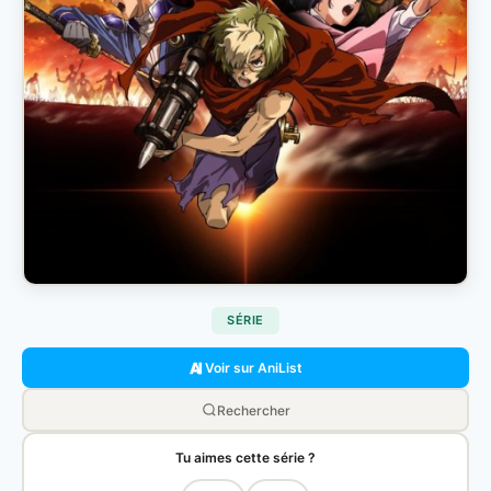
SÉRIE
Voir sur AniList
Rechercher
Tu aimes cette série ?