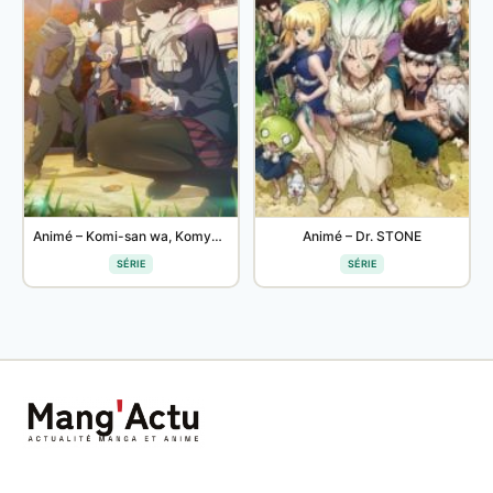
Animé – Komi-san wa, Komyushou desu. 2
Animé – Dr. STONE
SÉRIE
SÉRIE