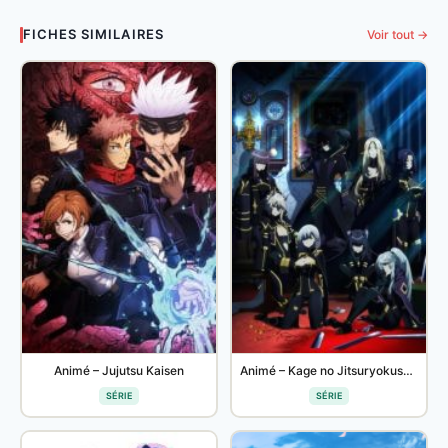
FICHES SIMILAIRES
Voir tout →
Animé – Jujutsu Kaisen
Animé – Kage no Jitsuryokusha ni Naritakute!
SÉRIE
SÉRIE