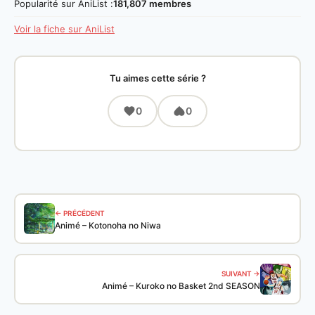
Popularité sur AniList :
181,807 membres
Voir la fiche sur AniList
Tu aimes cette série ?
0
0
← PRÉCÉDENT
Animé – Kotonoha no Niwa
SUIVANT →
Animé – Kuroko no Basket 2nd SEASON