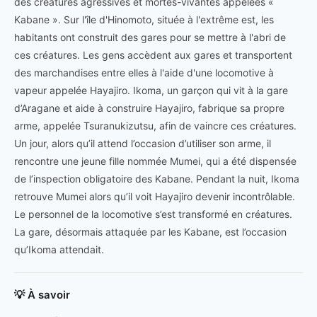
des créatures agressives et mortes-vivantes appelées «
Kabane ». Sur l'île d'Hinomoto, située à l'extrême est, les
habitants ont construit des gares pour se mettre à l'abri de
ces créatures. Les gens accèdent aux gares et transportent
des marchandises entre elles à l'aide d'une locomotive à
vapeur appelée Hayajiro. Ikoma, un garçon qui vit à la gare
d’Aragane et aide à construire Hayajiro, fabrique sa propre
arme, appelée Tsuranukizutsu, afin de vaincre ces créatures.
Un jour, alors qu’il attend l’occasion d’utiliser son arme, il
rencontre une jeune fille nommée Mumei, qui a été dispensée
de l’inspection obligatoire des Kabane. Pendant la nuit, Ikoma
retrouve Mumei alors qu’il voit Hayajiro devenir incontrôlable.
Le personnel de la locomotive s’est transformé en créatures.
La gare, désormais attaquée par les Kabane, est l’occasion
qu’Ikoma attendait.
💡 À savoir