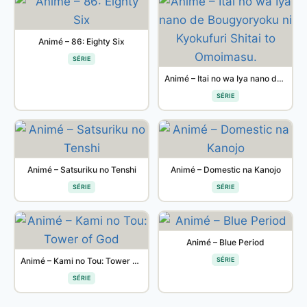
Animé – 86: Eighty Six
SÉRIE
Animé – Itai no wa Iya nano de Bougyoryoku ni Kyokufuri Shitai to Omoimasu.
SÉRIE
Animé – Satsuriku no Tenshi
Animé – Domestic na Kanojo
SÉRIE
SÉRIE
Animé – Blue Period
Animé – Kami no Tou: Tower of God
SÉRIE
SÉRIE