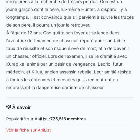
inexplorées à la recherche de trésors perdus. Gon est un
jeune garçon dont le père, lui-même Hunter, a disparu il y a
longtemps. Il est convaincu que s’il parvient à suivre les traces
de son père, il pourra un jour le retrouver.
À l’âge de 12 ans, Gon quitte son foyer et se lance dans
l’aventure de l’examen de chasseur, réputé pour son faible
taux de réussite et son risque élevé de mort, afin de devenir
un chasseur officiel. Lors de l'examen, il se lie d'amitié avec
Kurapika, animé par un désir de vengeance, Leorio, futur
médecin, et Killua, ancien assassin rebelle. Leur amitié résiste
à toutes les épreuves et menaces qu'ils rencontrent en
embrassant la dangereuse carrière de chasseur.
💡 À savoir
Popularité sur AniList :
775,516 membres
Voir la fiche sur AniList