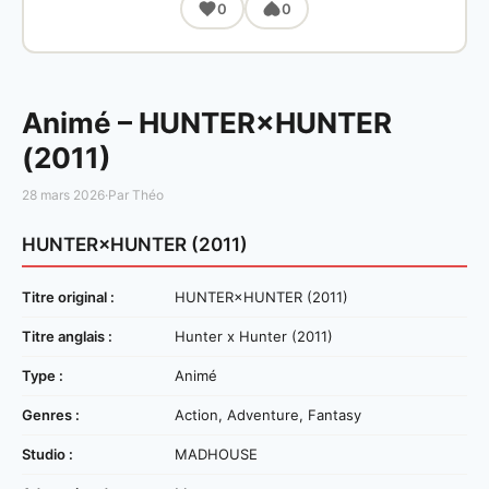
0
0
Animé – HUNTER×HUNTER
(2011)
28 mars 2026
·
Par Théo
HUNTER×HUNTER (2011)
Titre original :
HUNTER×HUNTER (2011)
Titre anglais :
Hunter x Hunter (2011)
Type :
Animé
Genres :
Action, Adventure, Fantasy
Studio :
MADHOUSE