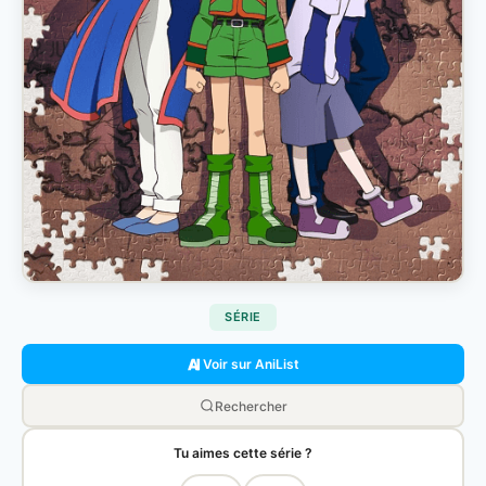
SÉRIE
Voir sur AniList
Rechercher
Tu aimes cette série ?