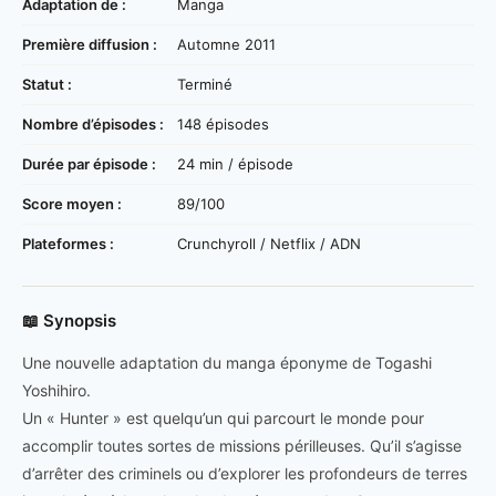
Adaptation de :
Manga
Première diffusion :
Automne 2011
Statut :
Terminé
Nombre d’épisodes :
148 épisodes
Durée par épisode :
24 min / épisode
Score moyen :
89/100
Plateformes :
Crunchyroll / Netflix / ADN
📖 Synopsis
Une nouvelle adaptation du manga éponyme de Togashi
Yoshihiro.
Un « Hunter » est quelqu’un qui parcourt le monde pour
accomplir toutes sortes de missions périlleuses. Qu’il s’agisse
d’arrêter des criminels ou d’explorer les profondeurs de terres