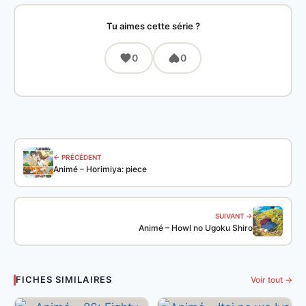
Tu aimes cette série ?
0
0
← PRÉCÉDENT
Animé – Horimiya: piece
SUIVANT →
Animé – Howl no Ugoku Shiro
FICHES SIMILAIRES
Voir tout →