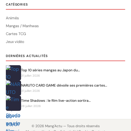
CATÉGORIES
Animés
Mangas / Manhwas
Cartes TCG
Jeux vidéo
DERNIÈRES ACTUALITÉS
Top 10 séries mangas au Japon du…
31 juillet 2026
NARUTO CARD GAME dévoile ses premières cartes…
31 juillet 2026
Time Shadows : le film live-action sortira…
28 juillet 2026
© 2026 Mang'Actu — Tous droits réservés